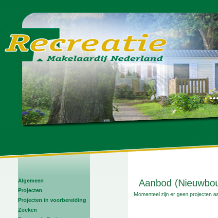
Algemeen
Aanbod (Nieuwbou
Projecten
Momenteel zijn er geen projecten a
Projecten in voorbereiding
Zoeken