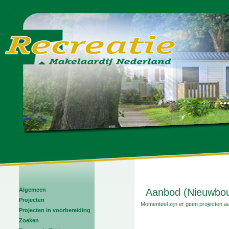
Algemeen
Aanbod (Nieuwbou
Projecten
Momenteel zijn er geen projecten a
Projecten in voorbereiding
Zoeken