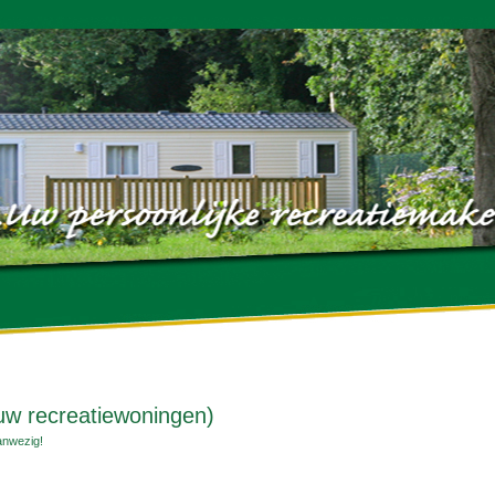
w recreatiewoningen)
anwezig!