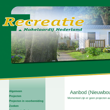
Algemeen
Aanbod (Nieuwbou
Projecten
Momenteel zijn er geen projecten a
Projecten in voorbereiding
Zoeken