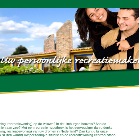
ning, recreatiewoning) op de Veluwe? In de Limburgse heuvels? Aan de
ien aan zee? Met een recreatie hypotheek is het eenvoudiger dan u denkt.
ing, recreatiewoning) van uw dromen in Nederland? Dan kunt u bij onze
luiten waarbij uw persoonlijke situatie en de recreatiewoning centraal staan.