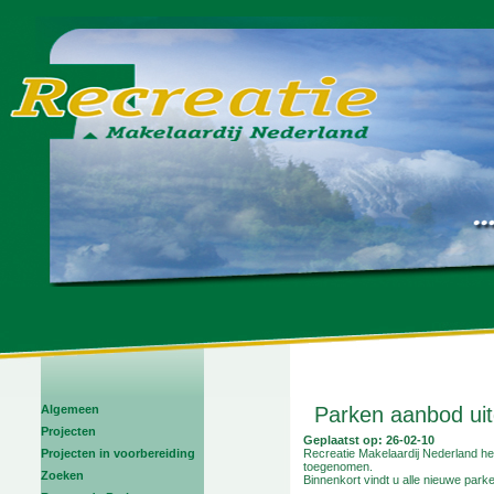
Algemeen
Parken aanbod uit
Projecten
Geplaatst op: 26-02-10
Projecten in voorbereiding
Recreatie Makelaardij Nederland heef
toegenomen.
Zoeken
Binnenkort vindt u alle nieuwe parke